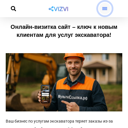
Перейти
к
содержимому
Онлайн-визитка сайт – ключ к новым
клиентам для услуг экскаватора!
Ваш бизнес по услугам экскаватора теряет заказы из-за