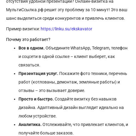
отсутствия удобной презентации? Онлайн-визитка на
МультиСсылка.рф решит эту проблему за 10 минут! Это ваш
шанс выделиться среди конкурентов и привлечь клиентов.
Пример визитки:
https://linku.su/ekskavator
Почему это работает?
Все в одном.
Объедините WhatsApp, Telegram, телефон
и соцсети в одной ссылке – клиент выберет, как
связаться.
Презентация услуг.
Покажите фото техники, перечень
работ (котлованы, демонтаж, земляные работы) и
отзывы – это вызывает доверие.
Просто и быстро.
Создайте визитку без навыков
дизайна. Адаптивный дизайн выглядит идеально на
любом устройстве.
Аналитика.
Отслеживайте, что привлекает клиентов, и
получайте больше заказов.