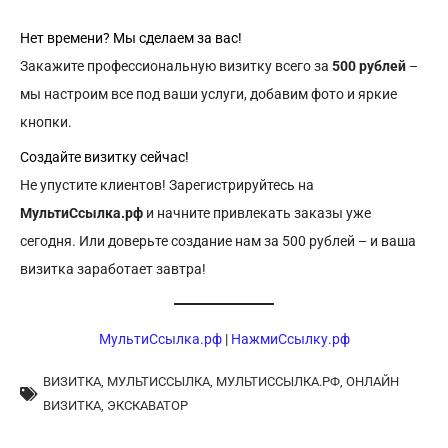
Нет времени? Мы сделаем за вас!
Закажите профессиональную визитку всего за
500 рублей
–
мы настроим все под ваши услуги, добавим фото и яркие
кнопки.
Создайте визитку сейчас!
Не упустите клиентов! Зарегистрируйтесь на
МультиСсылка.рф
и начните привлекать заказы уже
сегодня. Или доверьте создание нам за 500 рублей – и ваша
визитка заработает завтра!
МультиСсылка.рф
|
НажмиСсылку.рф
ВИЗИТКА
,
МУЛЬТИССЫЛКА
,
МУЛЬТИССЫЛКА.РФ
,
ОНЛАЙН
ВИЗИТКА
,
ЭКСКАВАТОР