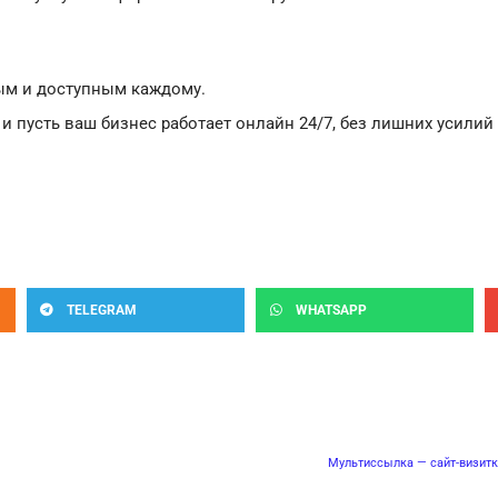
ым и доступным каждому.
и пусть ваш бизнес работает онлайн 24/7, без лишних усили
TELEGRAM
WHATSAPP
Мультиссылка — сайт-визитк