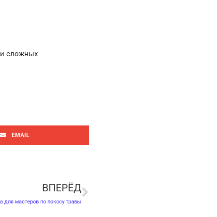
й и сложных
EMAIL
Следующая
ВПЕРЁД
а для мастеров по покосу травы