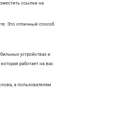
азместить ссылки на
те. Это отличный способ
обильных устройствах и
, которая работает на вас
слова, а пользователям