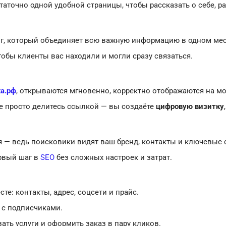
таточно одной удобной страницы, чтобы рассказать о себе, р
г, который объединяет всю важную информацию в одном мес
чтобы клиенты вас находили и могли сразу связаться.
а.рф
, открываются мгновенно, корректно отображаются на м
е просто делитесь ссылкой — вы создаёте
цифровую визитку
 — ведь поисковики видят ваш бренд, контакты и ключевые 
рвый шаг в
SEO
без сложных настроек и затрат.
те: контакты, адрес, соцсети и прайс.
 с подписчиками.
ть услуги и оформить заказ в пару кликов.