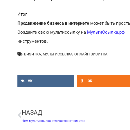
Итог
Продвижение бизнеса в интернете
может быть прост
Создайте свою мультиссылку на
МультиСсылка.рф
— 
инструментов.
ВИЗИТКА
,
МУЛЬТИССЫЛКА
,
ОНЛАЙН ВИЗИТКА
VK
OK
Пред
НАЗАД
Чем мультиссылка отличается от визитки