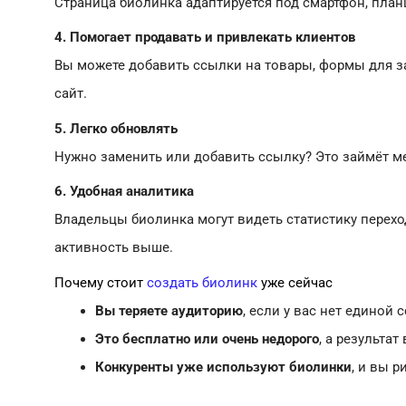
Страница биолинка адаптируется под смартфон, пла
4. Помогает продавать и привлекать клиентов
Вы можете добавить ссылки на товары, формы для за
сайт.
5. Легко обновлять
Нужно заменить или добавить ссылку? Это займёт ме
6. Удобная аналитика
Владельцы биолинка могут видеть статистику перехо
активность выше.
Почему стоит
создать биолинк
уже сейчас
Вы теряете аудиторию
, если у вас нет единой
Это бесплатно или очень недорого
, а результат
Конкуренты уже используют биолинки
, и вы р