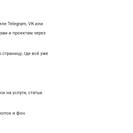
ле Telegram, VK или
арам и проектам через
 страницу, где всё уже
и на услуги, статьи.
опок и фон.