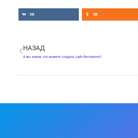
VK
OK
Пред
НАЗАД
А вы знали, что можете создать сайт бесплатно?