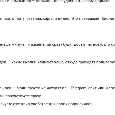
ншет и компьютер — пользователю удобно в любом формате.
писи, оплату, отзывы, карты и видео. Это превращает биол
ньше минуты, и изменения сразу будут доступны всем, кто о
дов — какие кнопки кликают чаще, откуда приходят пользоват
 ссылки — люди просто не находят ваш Telegram, сайт или мага
 вы почувствуете сразу.
искуете отстать в удобстве для своих подписчиков.