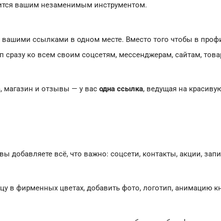
ится вашим незаменимым инструментом.
 вашими ссылками в одном месте. Вместо того чтобы в профи
уп сразу ко всем своим соцсетям, мессенджерам, сайтам, тов
m, магазин и отзывы — у вас
одна ссылка
, ведущая на красивую
ы добавляете всё, что важно: соцсети, контакты, акции, запис
 в фирменных цветах, добавить фото, логотип, анимацию кн