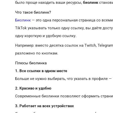
было проще находить ваши ресурсы,
биолинк
станов
Что такое биолинк?
Биолинк
— это одна персональная страница со всеми
TikTok указывать только одну ссылку, вы даёте дост
одну короткую и удобную ссылку.
Например: вместо десятка ссылок на Twitch, Telegra
разложено по кнопкам.
Плюсы биолинка
1. Все ссылки в одном месте
Больше не нужно выбирать, что указать в профиле — в
2. Красиво и удобно
Современные биолинки позволяют оформить страницу
3. Работает на всех устройствах