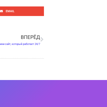
EMAIL
Следующая
ВПЕРЁД
ни-сайт, который работает 24/7