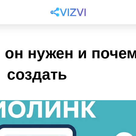
 он нужен и почем
создать