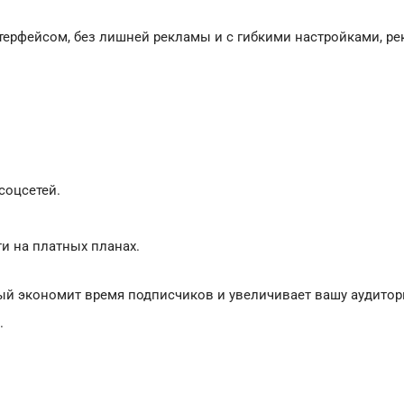
терфейсом, без лишней рекламы и с гибкими настройками, р
соцсетей.
 на платных планах.
ый экономит время подписчиков и увеличивает вашу аудитор
.