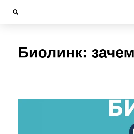
Перейти
к
содержимому
Биолинк: зачем