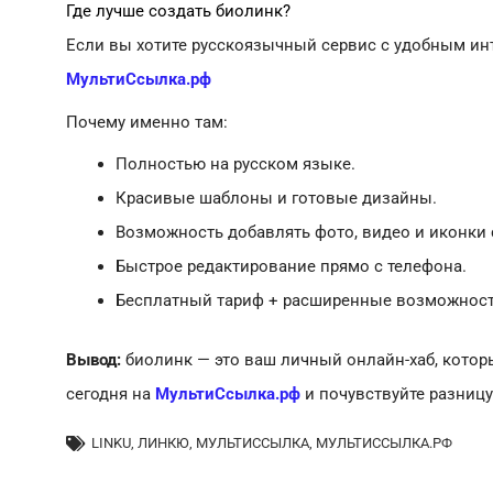
Где лучше создать биолинк?
Если вы хотите русскоязычный сервис с удобным ин
МультиСсылка.рф
Почему именно там:
Полностью на русском языке.
Красивые шаблоны и готовые дизайны.
Возможность добавлять фото, видео и иконки 
Быстрое редактирование прямо с телефона.
Бесплатный тариф + расширенные возможности
Вывод:
биолинк — это ваш личный онлайн-хаб, котор
сегодня на
МультиСсылка.рф
и почувствуйте разницу
LINKU
,
ЛИНКЮ
,
МУЛЬТИССЫЛКА
,
МУЛЬТИССЫЛКА.РФ